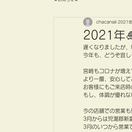
chacanail
2021
2021年
遅くなりましたが、
今年も、どうぞ宜し
宮崎もコロナが増え
より一層、安心して
お客様にもご来店時
もし、体調が優れな
今の店舗での営業も
3月からは児湯郡新
3月のいつから営業