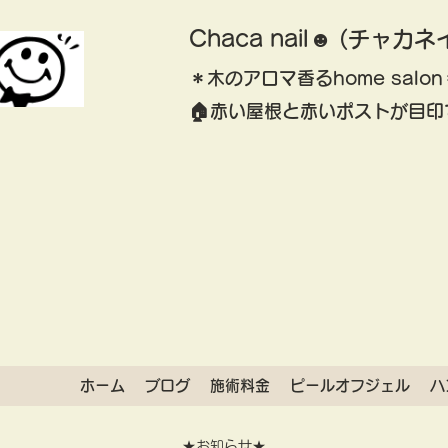
Chaca nail☻ (チャカネ
＊木のアロマ香るhome salon
​🏠赤い屋根と赤いポストが目印
ホーム
ブログ
施術料金
ピールオフジェル
ハ
★お知らせ★