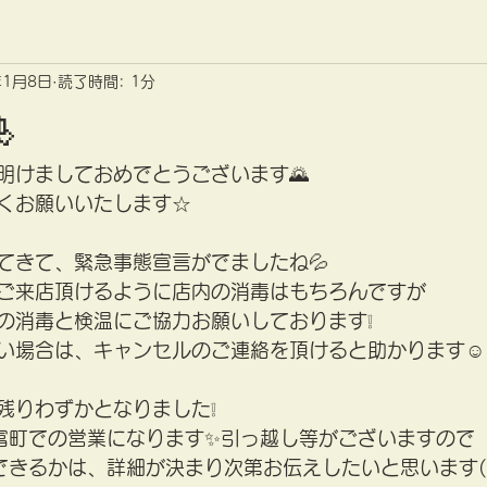
年1月8日
読了時間: 1分

明けましておめでとうございます🌄
くお願いいたします☆
てきて、緊急事態宣言がでましたね💦
ご来店頂けるように店内の消毒はもちろんですが
の消毒と検温にご協力お願いしております❕
い場合は、キャンセルのご連絡を頂けると助かります☺
残りわずかとなりました❕
富町での営業になります✨引っ越し等がございますので
できるかは、詳細が決まり次第お伝えしたいと思います(*