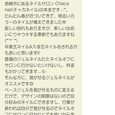
宮崎市にあるネイルサロン Chaca 
nail(チャカネイル)の本多です.◌*₊
だんだん春が近づいてきて、明るいカ
ラーのネイルが増えてきました🌸
寂しい別れもありますが、新しい出会
いにウキウキする季節でもありますね
(*´꒳`*)
卒業式ネイル&入学式ネイルをされる方
も多いと思います‼️
普通のジェルネイルだとネイルオフに
サロンに行かないといけないし、料金
もかかってきます…💦
そんな方に、剥がせるジェルネイルが
オススメです😊
ベースジェルを剥がせるものに変える
だけで、デザインの制限はないので自
分好みのネイルにできますし、行事が
終われば自分で剥がせるのでネイルオ
フにサロンに行かなくても良いから楽