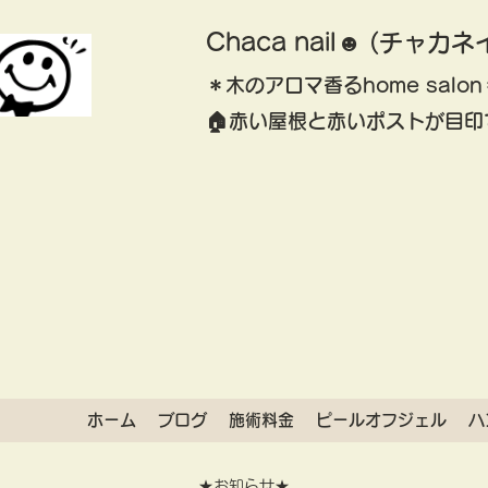
Chaca nail☻ (チャカネ
＊木のアロマ香るhome salon
​🏠赤い屋根と赤いポストが目印
ホーム
ブログ
施術料金
ピールオフジェル
ハ
★お知らせ★