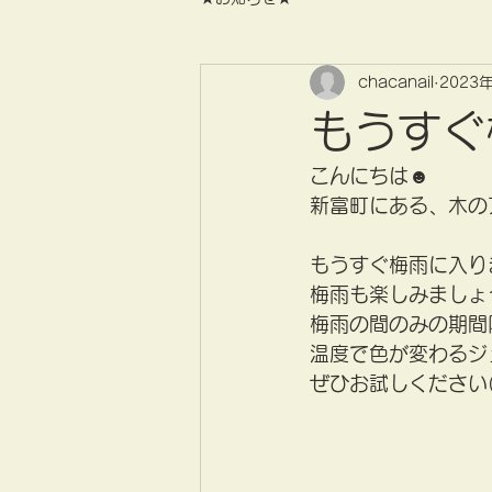
chacanail
2023
もうすぐ
こんにちは☻
新富町にある、木のアロマ
もうすぐ梅雨に入り
梅雨も楽しみましょう
梅雨の間のみの期間限
温度で色が変わるジ
ぜひお試しください(*